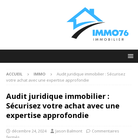
ACCUEIL
IMMO
Audit juridique immobilier : Sécurisez
votre achat avec une expertise approfondie
Audit juridique immobilier :
Sécurisez votre achat avec une
expertise approfondie
décembre 24, 2024
Jason Balmont
Commentaires
fermés