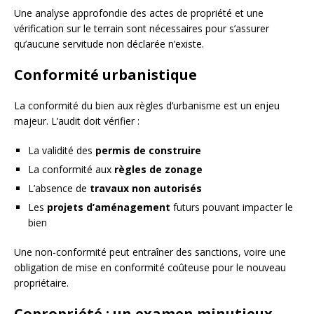
Une analyse approfondie des actes de propriété et une
vérification sur le terrain sont nécessaires pour s’assurer
qu’aucune servitude non déclarée n’existe.
Conformité urbanistique
La conformité du bien aux règles d’urbanisme est un enjeu
majeur. L’audit doit vérifier :
La validité des
permis de construire
La conformité aux
règles de zonage
L’absence de
travaux non autorisés
Les
projets d’aménagement
futurs pouvant impacter le
bien
Une non-conformité peut entraîner des sanctions, voire une
obligation de mise en conformité coûteuse pour le nouveau
propriétaire.
Copropriété : un examen minutieux