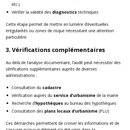
etc.)
Vérifier la validité des
diagnostics
techniques
Cette étape permet de mettre en lumière d’éventuelles
irrégularités ou zones de risque nécessitant une attention
particulière.
3. Vérifications complémentaires
Au-delà de l’analyse documentaire, l’audit peut nécessiter des
vérifications supplémentaires auprès de diverses
administrations :
Consultation du
cadastre
Vérification auprès du
service d’urbanisme
de la mairie
Recherche d’
hypothèques
au bureau des hypothèques
Consultation des
plans locaux d’urbanisme
(PLU)
Ces démarches permettent de croiser les informations et de
s’assurer qu’aucun élément n’a été omis dans la