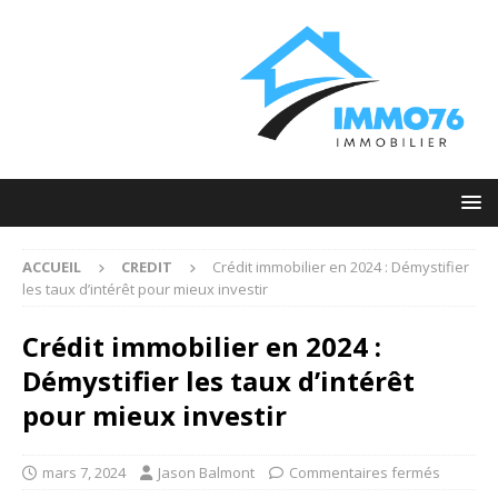
ACCUEIL
CREDIT
Crédit immobilier en 2024 : Démystifier
les taux d’intérêt pour mieux investir
Crédit immobilier en 2024 :
Démystifier les taux d’intérêt
pour mieux investir
mars 7, 2024
Jason Balmont
Commentaires fermés