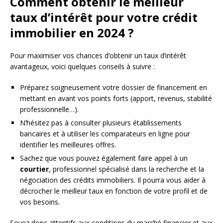
Comment obtenir le meilleur
taux d’intérêt pour votre crédit
immobilier en 2024 ?
Pour maximiser vos chances d’obtenir un taux d’intérêt
avantageux, voici quelques conseils à suivre :
Préparez soigneusement votre dossier de financement en
mettant en avant vos points forts (apport, revenus, stabilité
professionnelle…).
N’hésitez pas à consulter plusieurs établissements
bancaires et à utiliser les comparateurs en ligne pour
identifier les meilleures offres.
Sachez que vous pouvez également faire appel à un
courtier
, professionnel spécialisé dans la recherche et la
négociation des crédits immobiliers. Il pourra vous aider à
décrocher le meilleur taux en fonction de votre profil et de
vos besoins.
Soyez donc attentifs aux conditions du marché financier et aux