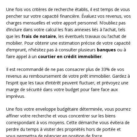
Une fois vos critères de recherche établis, il est temps de vous
pencher sur votre capacité financière. Évaluez vos revenus, vos
charges mensuelles et votre apport personnel. N’oubliez pas
d’inclure dans votre calcul les frais annexes liés à l’achat, tels
que les
frais de notaire
, les éventuels travaux ou l’achat de
mobilier. Pour obtenir une estimation précise de votre capacité
d’emprunt, n’hésitez pas à consulter plusieurs
banques
ou à
faire appel à un
courtier en crédit immobilier
.
Il est recommandé de ne pas consacrer plus de 33% de vos
revenus au remboursement de votre prêt immobilier. Gardez à
l’esprit que les taux d’intérêt peuvent fluctuer, et prévoyez une
marge de sécurité dans votre budget pour faire face aux
imprévus.
Une fois votre enveloppe budgétaire déterminée, vous pourrez
affiner votre recherche et vous concentrer sur les biens
correspondant à vos moyens. Cette démarche vous évitera de
perdre du temps à visiter des propriétés hors de portée et
vous permettra de négocier en position de force.