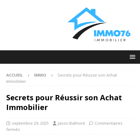
ACCUEIL
IMMO
Secrets pour Réussir son Achat
Immobilier
Secrets pour Réussir son Achat
Immobilier
septembre 29, 2025
Jason Balmont
Commentaires
fermés