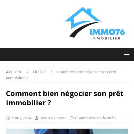
ACCUEIL
CREDIT
Comment bien négocier son prêt
immobilier ?
Comment bien négocier son prêt
immobilier ?
mai 9, 2024
Jason Balmont
Commentaires fermés