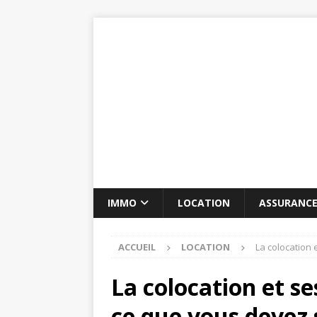
IMMO
LOCATION
ASSURANC
ACCUEIL
LOCATION
La colocation 
La colocation et se
ce que vous devez 