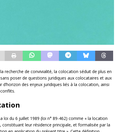
 la recherche de convivialité, la colocation séduit de plus en
s sans poser de questions juridiques aux colocataires et aux
 d’horizon des enjeux juridiques liés à la colocation, ainsi
conflits.
cation
 la loi du 6 juillet 1989 (loi n° 89-462) comme « la location
constituant leur résidence principale, et formalisée par la
ion en application du présent titre ». Cette définition