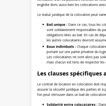
englobe donc aussi bien les colocations avec 
Le statut juridique de la colocation peut varie
Bail unique :
Dans ce cas, tous les co
sont solidairement responsables du pai
obligations liées au bail. En cas de dép
les autres colocataires devront assume
Baux individuels :
Chaque colocataire 
portant sur une partie privative du l
Les colocataires ne sont alors pas sol
mais chacun est tenu de respecter les c
Les clauses spécifiques 
Le contrat de location en colocation doit res
assurer la sécurité juridique des parties et à
l’on peut retrouver dans un bail de colocation
Solidarité entre colocataires :
Dans 