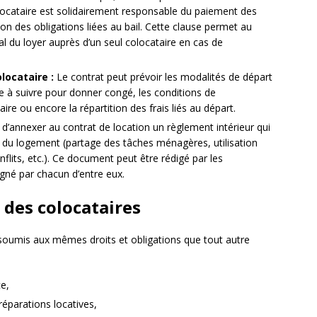
olocataire est solidairement responsable du paiement des
ion des obligations liées au bail. Cette clause permet au
ral du loyer auprès d’un seul colocataire en cas de
locataire :
Le contrat peut prévoir les modalités de départ
re à suivre pour donner congé, les conditions de
e ou encore la répartition des frais liés au départ.
é d’annexer au contrat de location un règlement intérieur qui
n du logement (partage des tâches ménagères, utilisation
lits, etc.). Ce document peut être rédigé par les
gné par chacun d’entre eux.
s des colocataires
t soumis aux mêmes droits et obligations que tout autre
ce,
réparations locatives,