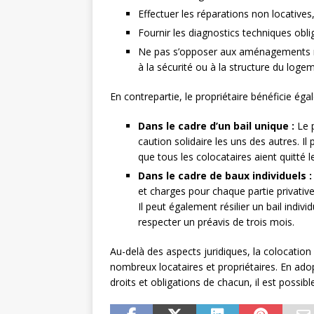
Effectuer les réparations non locatives
Fournir les diagnostics techniques obli
Ne pas s’opposer aux aménagements réal
à la sécurité ou à la structure du loge
En contrepartie, le propriétaire bénéficie égal
Dans le cadre d’un bail unique :
Le p
caution solidaire les uns des autres. I
que tous les colocataires aient quitté l
Dans le cadre de baux individuels :
et charges pour chaque partie privative
Il peut également résilier un bail indivi
respecter un préavis de trois mois.
Au-delà des aspects juridiques, la colocati
nombreux locataires et propriétaires. En adop
droits et obligations de chacun, il est possib