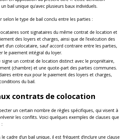
un bail unique qu’avec plusieurs baux individuels.
r selon le type de bail conclu entre les parties :
locataires sont signataires du même contrat de location et
ement des loyers et charges, ainsi que de l’exécution des
art d’un colocataire, sauf accord contraire entre les parties,
r le paiement intégral du loyer.
signe un contrat de location distinct avec le propriétaire,
ogement (chambre) et une quote-part des parties communes.
idaires entre eux pour le paiement des loyers et charges,
onditions du bail.
aux contrats de colocation
pecter un certain nombre de règles spécifiques, qui visent à
 prévenir les conflits. Voici quelques exemples de clauses que
 :
le cadre d’un bail unique, il est fréquent d’inclure une clause