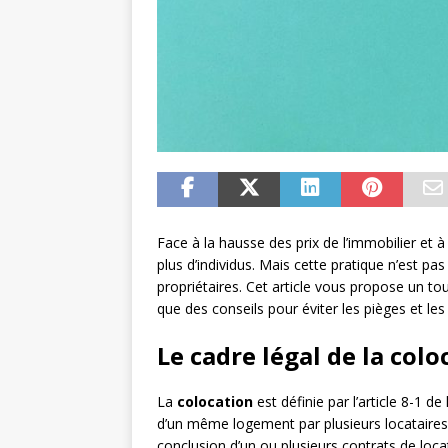
Face à la hausse des prix de l’immobilier et à
plus d’individus. Mais cette pratique n’est pa
propriétaires. Cet article vous propose un tour
que des conseils pour éviter les pièges et les 
Le cadre légal de la colo
La
colocation
est définie par l’article 8-1 de
d’un même logement par plusieurs locataires, 
conclusion d’un ou plusieurs contrats de locat