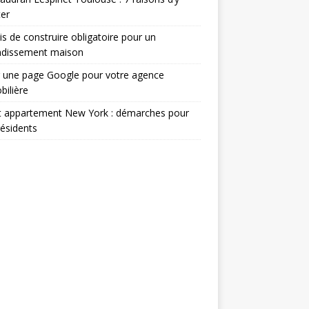
er
s de construire obligatoire pour un
ndissement maison
 une page Google pour votre agence
ilière
t appartement New York : démarches pour
ésidents