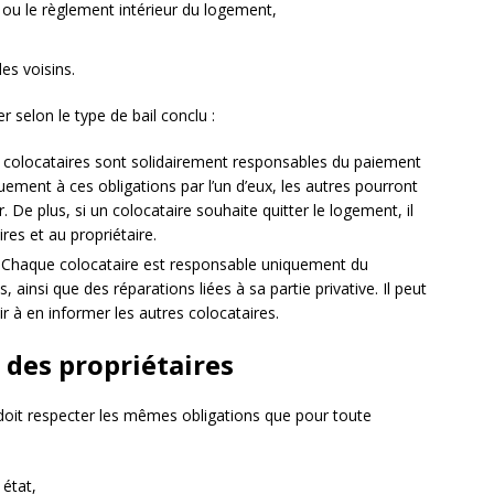
ou le règlement intérieur du logement,
es voisins.
r selon le type de bail conclu :
colocataires sont solidairement responsables du paiement
ement à ces obligations par l’un d’eux, les autres pourront
r. De plus, si un colocataire souhaite quitter le logement, il
res et au propriétaire.
Chaque colocataire est responsable uniquement du
 ainsi que des réparations liées à sa partie privative. Il peut
r à en informer les autres colocataires.
s des propriétaires
doit respecter les mêmes obligations que pour toute
état,