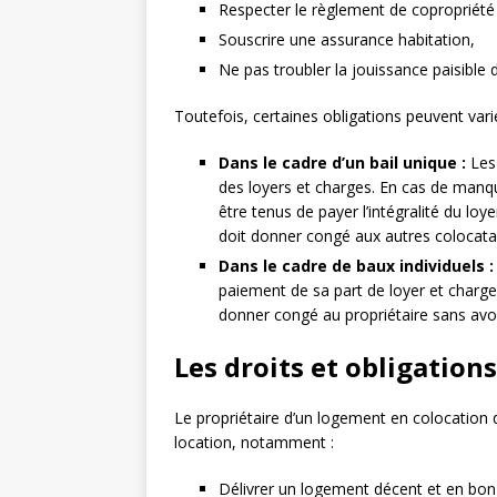
Respecter le règlement de copropriété 
Souscrire une assurance habitation,
Ne pas troubler la jouissance paisible d
Toutefois, certaines obligations peuvent varie
Dans le cadre d’un bail unique :
Les 
des loyers et charges. En cas de manqu
être tenus de payer l’intégralité du loye
doit donner congé aux autres colocatai
Dans le cadre de baux individuels :
paiement de sa part de loyer et charges,
donner congé au propriétaire sans avoi
Les droits et obligation
Le propriétaire d’un logement en colocation 
location, notamment :
Délivrer un logement décent et en bon 