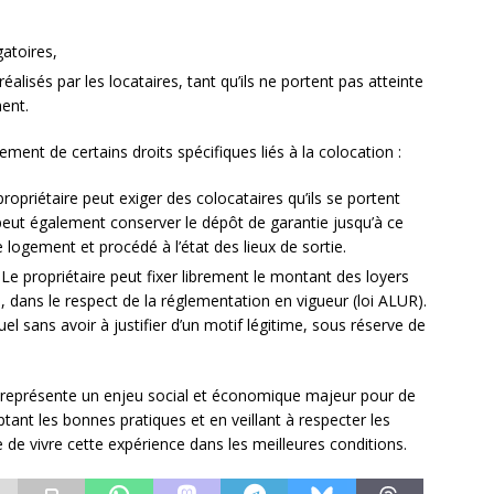
,
gatoires,
isés par les locataires, tant qu’ils ne portent pas atteinte
ment.
ement de certains droits spécifiques liés à la colocation :
ropriétaire peut exiger des colocataires qu’ils se portent
l peut également conserver le dépôt de garantie jusqu’à ce
e logement et procédé à l’état des lieux de sortie.
Le propriétaire peut fixer librement le montant des loyers
, dans le respect de la réglementation en vigueur (loi ALUR).
duel sans avoir à justifier d’un motif légitime, sous réserve de
on représente un enjeu social et économique majeur pour de
tant les bonnes pratiques et en veillant à respecter les
le de vivre cette expérience dans les meilleures conditions.