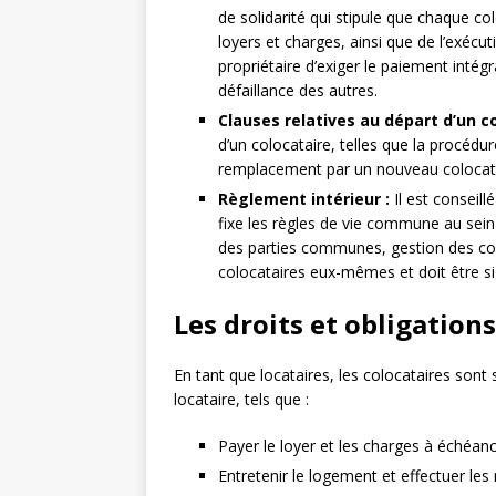
de solidarité qui stipule que chaque c
loyers et charges, ainsi que de l’exécut
propriétaire d’exiger le paiement intég
défaillance des autres.
Clauses relatives au départ d’un co
d’un colocataire, telles que la procédu
remplacement par un nouveau colocatair
Règlement intérieur :
Il est conseill
fixe les règles de vie commune au sei
des parties communes, gestion des conf
colocataires eux-mêmes et doit être si
Les droits et obligation
En tant que locataires, les colocataires son
locataire, tels que :
Payer le loyer et les charges à échéan
Entretenir le logement et effectuer les 