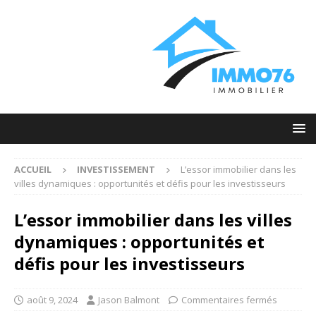
ACCUEIL
INVESTISSEMENT
L’essor immobilier dans les
villes dynamiques : opportunités et défis pour les investisseurs
L’essor immobilier dans les villes
dynamiques : opportunités et
défis pour les investisseurs
août 9, 2024
Jason Balmont
Commentaires fermés