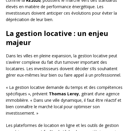
comme la
RE2020
, poussent le marché vers des standards
élevés en matière de performance énergétique. Les
investisseurs doivent anticiper ces évolutions pour éviter la
dépréciation de leur bien.
La gestion locative : un enjeu
majeur
Dans les villes en pleine expansion, la gestion locative peut
s’avérer complexe du fait d’un turnover important des
locataires. Les investisseurs doivent décider s’ils souhaitent
gérer eux-mêmes leur bien ou faire appel à un professionnel.
« La gestion locative demande du temps et des compétences
spécifiques », prévient
Thomas Leroy
, gérant d’une agence
immobilière. « Dans une ville dynamique, il faut être réactif et
bien connaître le marché local pour optimiser son
investissement. »
Les plateformes de location en ligne et les outils de gestion