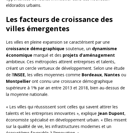
eldorados urbains.
Les facteurs de croissance des
villes émergentes
Les villes en pleine expansion se caractérisent par une
croissance démographique
soutenue, un
dynamisme
économique
marqué et des
projets d’aménagement
ambitieux. Ces métropoles attirent entreprises et talents,
créant un cercle vertueux de développement. Selon une étude
de l’
INSEE
, les villes moyennes comme
Bordeaux
,
Nantes
ou
Montpellier
ont connu une croissance démographique
supérieure à 1% par an entre 2013 et 2018, bien au-dessus de
la moyenne nationale.
« Les villes qui réussissent sont celles qui savent attirer les
talents et les entreprises innovantes », explique
Jean Dupont
,
économiste spécialisé en développement urbain. « Elles misent
sur la qualité de vie, les infrastructures modernes et un
écosystème favorable à l’innovation. »