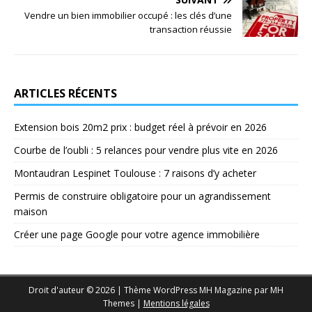
Vendre un bien immobilier occupé : les clés d’une
transaction réussie
ARTICLES RÉCENTS
Extension bois 20m2 prix : budget réel à prévoir en 2026
Courbe de l’oubli : 5 relances pour vendre plus vite en 2026
Montaudran Lespinet Toulouse : 7 raisons d’y acheter
Permis de construire obligatoire pour un agrandissement
maison
Créer une page Google pour votre agence immobilière
Droit d'auteur © 2026 | Thème WordPress MH Magazine par
MH
Themes
|
Mentions légales